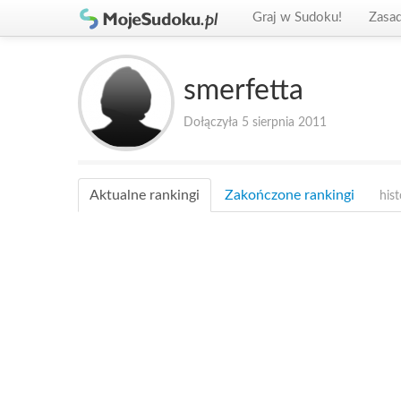
Graj w Sudoku!
Zasa
smerfetta
Dołączyła 5 sierpnia 2011
Aktualne rankingi
Zakończone rankingi
hist