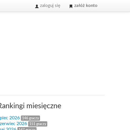
zaloguj się
załóż konto
Rankingi miesięczne
ipiec 2026
146 graczy
zerwiec 2026
151 graczy
aj 2026
147 graczy