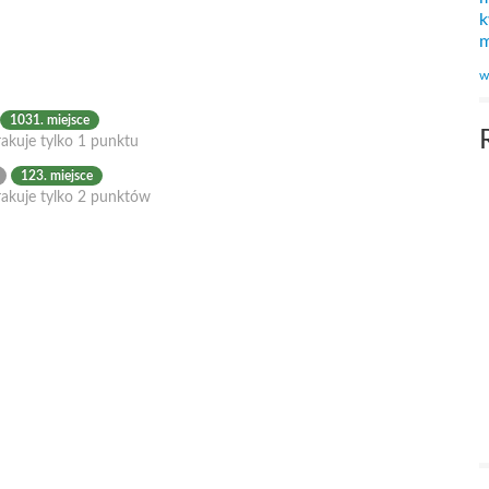
k
m
w
1031. miejsce
akuje tylko 1 punktu
123. miejsce
rakuje tylko 2 punktów