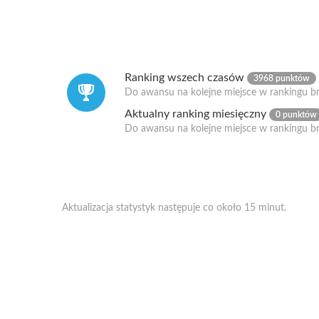
Ranking wszech czasów
3968 punktów
Do awansu na kolejne miejsce w rankingu br
Aktualny ranking miesięczny
0 punktów
Do awansu na kolejne miejsce w rankingu b
Aktualizacja statystyk następuje co około 15 minut.