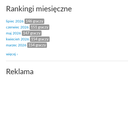
Rankingi miesięczne
lipiec 2026
146 graczy
czerwiec 2026
151 graczy
maj 2026
147 graczy
kwiecień 2026
154 graczy
marzec 2026
154 graczy
więcej ›
Reklama