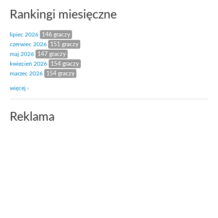
Rankingi miesięczne
lipiec 2026
146 graczy
czerwiec 2026
151 graczy
maj 2026
147 graczy
kwiecień 2026
154 graczy
marzec 2026
154 graczy
więcej ›
Reklama