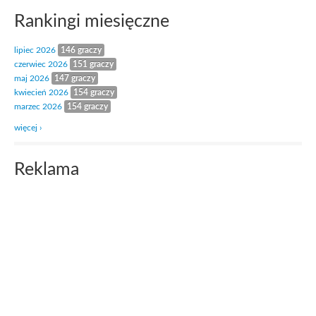
Rankingi miesięczne
lipiec 2026
146 graczy
czerwiec 2026
151 graczy
maj 2026
147 graczy
kwiecień 2026
154 graczy
marzec 2026
154 graczy
więcej ›
Reklama