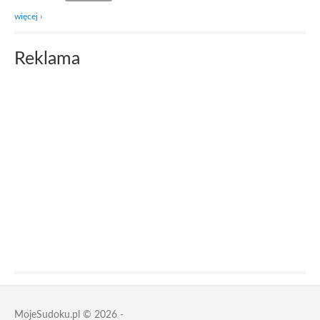
więcej ›
Reklama
MojeSudoku.pl © 2026 -