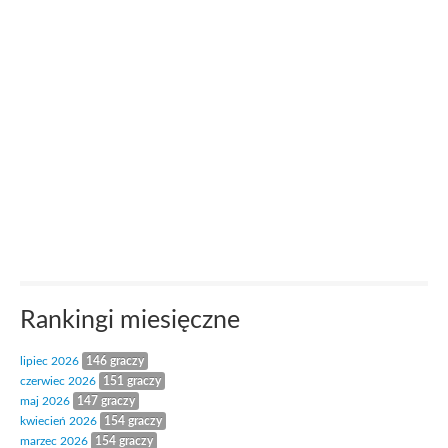
Rankingi miesięczne
lipiec 2026
146 graczy
czerwiec 2026
151 graczy
maj 2026
147 graczy
kwiecień 2026
154 graczy
marzec 2026
154 graczy