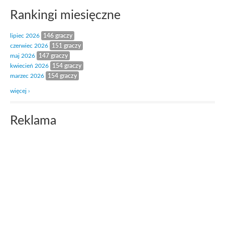
Rankingi miesięczne
lipiec 2026
146 graczy
czerwiec 2026
151 graczy
maj 2026
147 graczy
kwiecień 2026
154 graczy
marzec 2026
154 graczy
więcej ›
Reklama