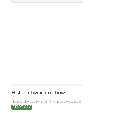
Historia Twoich ruchów
Najedź, aby podświetlić. Kliknij, aby wyczyścić.
START GRY