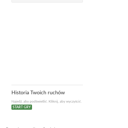
Historia Twoich ruchów
Najedź, aby podświetlić. Kliknij, aby wyczyścić.
START GRY