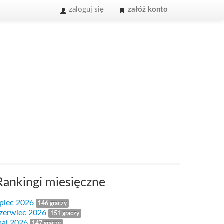
zaloguj się
załóż konto
Rankingi miesięczne
ipiec 2026
146 graczy
zerwiec 2026
151 graczy
aj 2026
147 graczy