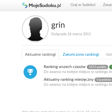
Graj w Sudoku!
Zasa
grin
Dołączyła 26 marca 2011
Aktualne rankingi
Zakończone rankingi
hist
Ranking wszech czasów
5672 punkty
Do awansu na kolejne miejsce w rankingu b
Aktualny ranking miesięczny
0 punktów
Do awansu na kolejne miejsce w rankingu b