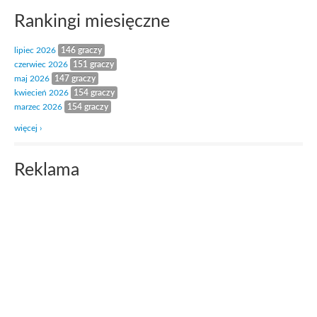
Rankingi miesięczne
lipiec 2026
146 graczy
czerwiec 2026
151 graczy
maj 2026
147 graczy
kwiecień 2026
154 graczy
marzec 2026
154 graczy
więcej ›
Reklama