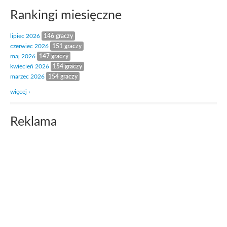
Rankingi miesięczne
lipiec 2026
146 graczy
czerwiec 2026
151 graczy
maj 2026
147 graczy
kwiecień 2026
154 graczy
marzec 2026
154 graczy
więcej ›
Reklama