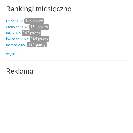
Rankingi miesięczne
lipiec 2026
146 graczy
czerwiec 2026
151 graczy
maj 2026
147 graczy
kwiecień 2026
154 graczy
marzec 2026
154 graczy
więcej ›
Reklama