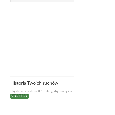
Historia Twoich ruchów
Najedź, aby podświetlić. Kliknij, aby wyczyścić.
START GRY