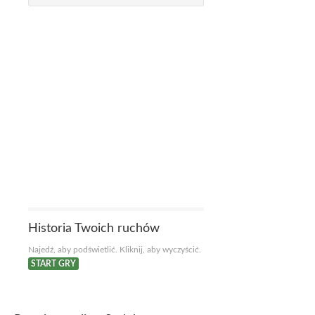
Historia Twoich ruchów
Najedź, aby podświetlić. Kliknij, aby wyczyścić.
START GRY