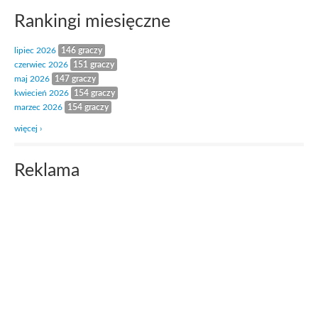
Rankingi miesięczne
lipiec 2026
146 graczy
czerwiec 2026
151 graczy
maj 2026
147 graczy
kwiecień 2026
154 graczy
marzec 2026
154 graczy
więcej ›
Reklama