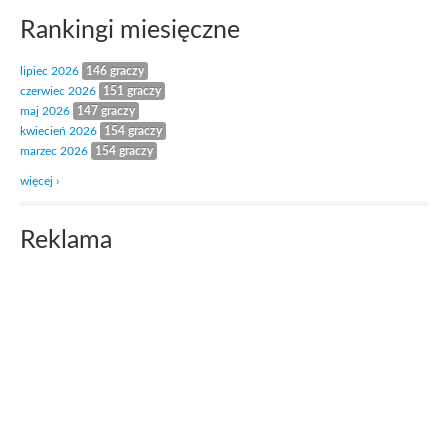
Rankingi miesięczne
lipiec 2026
146 graczy
czerwiec 2026
151 graczy
maj 2026
147 graczy
kwiecień 2026
154 graczy
marzec 2026
154 graczy
więcej ›
Reklama