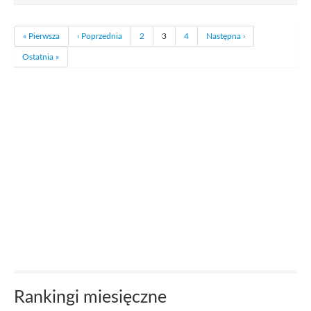
« Pierwsza
‹ Poprzednia
2
3
4
Następna ›
Ostatnia »
Rankingi miesięczne