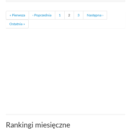
« Pierwsza
‹ Poprzednia
1
2
3
Następna ›
Ostatnia »
Rankingi miesięczne