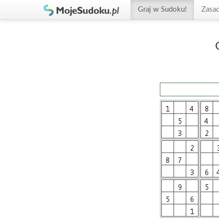
Graj w Sudoku!
Zasa