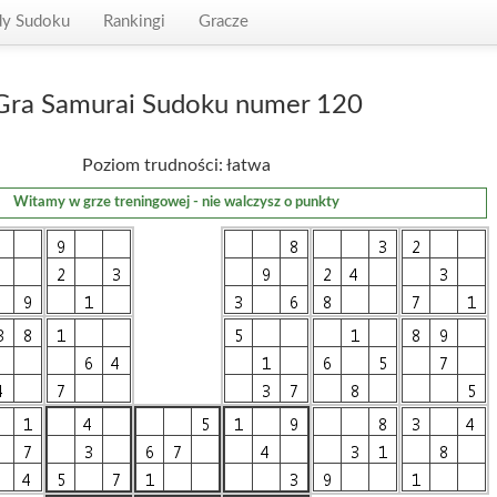
dy Sudoku
Rankingi
Gracze
Gra Samurai Sudoku numer 120
Poziom trudności: łatwa
Witamy w grze treningowej - nie walczysz o punkty