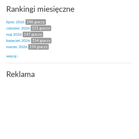
Rankingi miesięczne
lipiec 2026
146 graczy
czerwiec 2026
151 graczy
maj 2026
147 graczy
kwiecień 2026
154 graczy
marzec 2026
154 graczy
więcej ›
Reklama