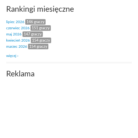
Rankingi miesięczne
lipiec 2026
146 graczy
czerwiec 2026
151 graczy
maj 2026
147 graczy
kwiecień 2026
154 graczy
marzec 2026
154 graczy
więcej ›
Reklama