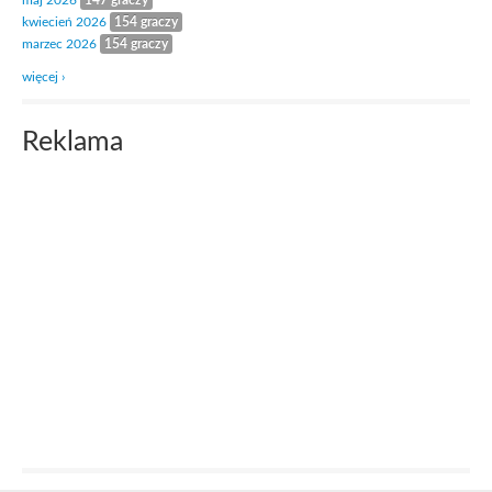
maj 2026
147 graczy
kwiecień 2026
154 graczy
marzec 2026
154 graczy
więcej ›
Reklama