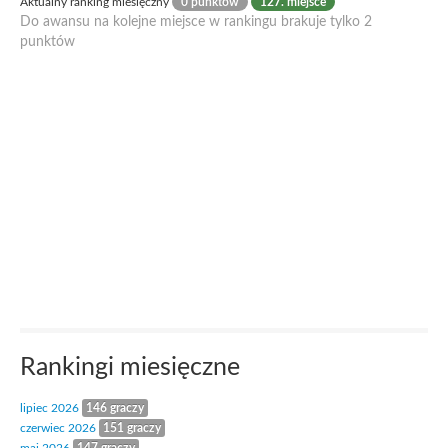
Aktualny ranking miesięczny
0 punktów
127. miejsce
Do awansu na kolejne miejsce w rankingu brakuje tylko 2
punktów
Rankingi miesięczne
lipiec 2026
146 graczy
czerwiec 2026
151 graczy