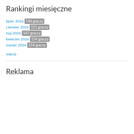
Rankingi miesięczne
lipiec 2026
146 graczy
czerwiec 2026
151 graczy
maj 2026
147 graczy
kwiecień 2026
154 graczy
marzec 2026
154 graczy
więcej ›
Reklama