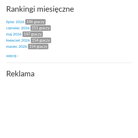
Rankingi miesięczne
lipiec 2026
146 graczy
czerwiec 2026
151 graczy
maj 2026
147 graczy
kwiecień 2026
154 graczy
marzec 2026
154 graczy
więcej ›
Reklama