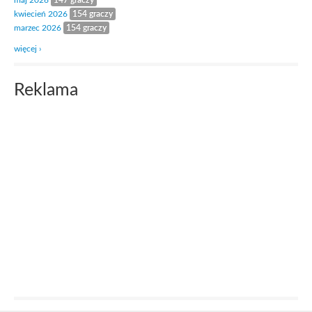
maj 2026
147 graczy
kwiecień 2026
154 graczy
marzec 2026
154 graczy
więcej ›
Reklama