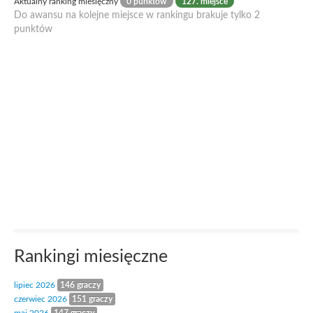
Aktualny ranking miesięczny
0 punktów
127. miejsce
Do awansu na kolejne miejsce w rankingu brakuje tylko 2
punktów
Rankingi miesięczne
lipiec 2026
146 graczy
czerwiec 2026
151 graczy