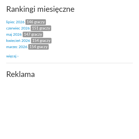
Rankingi miesięczne
lipiec 2026
146 graczy
czerwiec 2026
151 graczy
maj 2026
147 graczy
kwiecień 2026
154 graczy
marzec 2026
154 graczy
więcej ›
Reklama