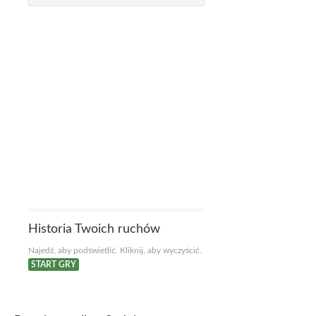
Historia Twoich ruchów
Najedź, aby podświetlić. Kliknij, aby wyczyścić.
START GRY