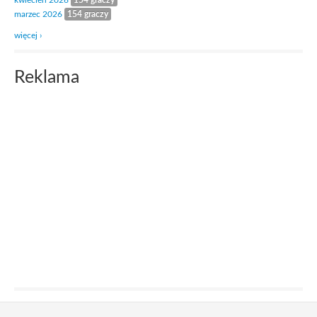
kwiecień 2026
154 graczy
marzec 2026
154 graczy
więcej ›
Reklama