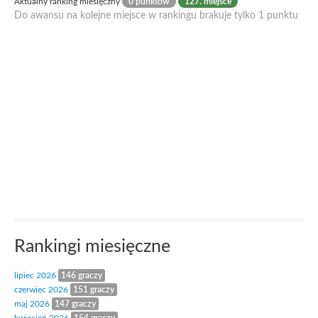
Aktualny ranking miesięczny
0 punktów
127. miejsce
Do awansu na kolejne miejsce w rankingu brakuje tylko 1 punktu
Rankingi miesięczne
lipiec 2026
146 graczy
czerwiec 2026
151 graczy
maj 2026
147 graczy