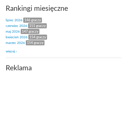
Rankingi miesięczne
lipiec 2026
146 graczy
czerwiec 2026
151 graczy
maj 2026
147 graczy
kwiecień 2026
154 graczy
marzec 2026
154 graczy
więcej ›
Reklama