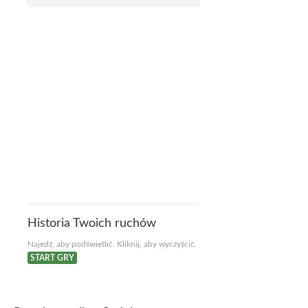
Historia Twoich ruchów
Najedź, aby podświetlić. Kliknij, aby wyczyścić.
START GRY