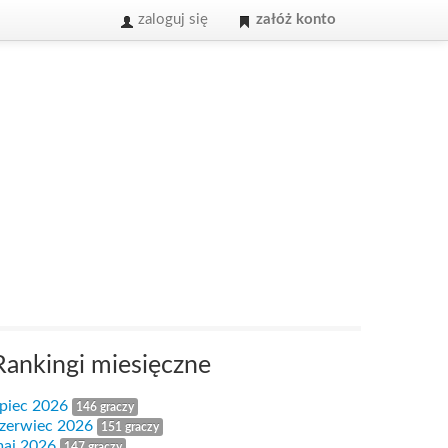
zaloguj się
załóż konto
Rankingi miesięczne
ipiec 2026
146 graczy
zerwiec 2026
151 graczy
aj 2026
147 graczy