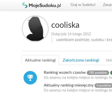
Graj w Sudoku!
Zasa
cooliska
Dołączyła 14 lutego 2012
uwielbiam podróże, sudoku i kr
Aktualne rankingi
Zakończone rankingi
hist
Ranking wszech czasów
785 punktów
Do awansu na kolejne miejsce w rankingu b
Aktualny ranking miesięczny
0 punktów
Do awansu na kolejne miejsce w rankingu b