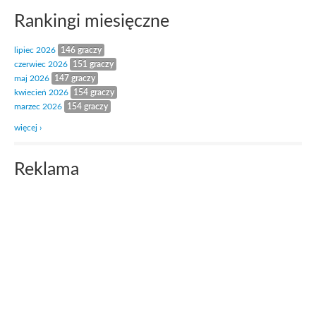
Rankingi miesięczne
lipiec 2026
146 graczy
czerwiec 2026
151 graczy
maj 2026
147 graczy
kwiecień 2026
154 graczy
marzec 2026
154 graczy
więcej ›
Reklama