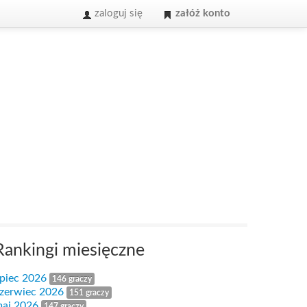
zaloguj się
załóż konto
Rankingi miesięczne
ipiec 2026
146 graczy
zerwiec 2026
151 graczy
aj 2026
147 graczy