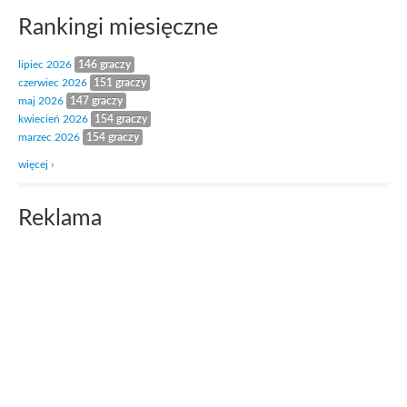
Rankingi miesięczne
lipiec 2026
146 graczy
czerwiec 2026
151 graczy
maj 2026
147 graczy
kwiecień 2026
154 graczy
marzec 2026
154 graczy
więcej ›
Reklama