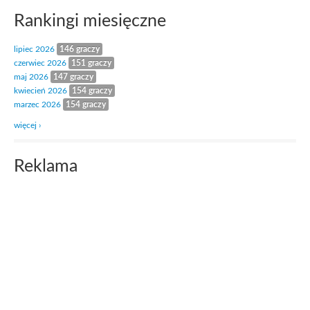
Rankingi miesięczne
lipiec 2026
146 graczy
czerwiec 2026
151 graczy
maj 2026
147 graczy
kwiecień 2026
154 graczy
marzec 2026
154 graczy
więcej ›
Reklama