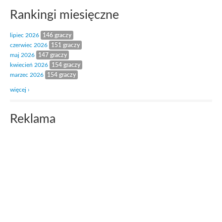
Rankingi miesięczne
lipiec 2026
146 graczy
czerwiec 2026
151 graczy
maj 2026
147 graczy
kwiecień 2026
154 graczy
marzec 2026
154 graczy
więcej ›
Reklama