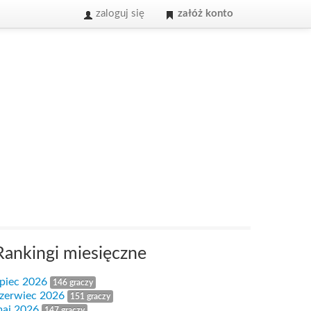
zaloguj się
załóż konto
Rankingi miesięczne
ipiec 2026
146 graczy
zerwiec 2026
151 graczy
aj 2026
147 graczy