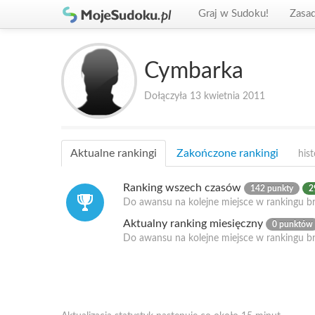
Graj w Sudoku!
Zasa
Cymbarka
Dołączyła 13 kwietnia 2011
Aktualne rankingi
Zakończone rankingi
hist
Ranking wszech czasów
142 punkty
2
Do awansu na kolejne miejsce w rankingu br
Aktualny ranking miesięczny
0 punktów
Do awansu na kolejne miejsce w rankingu b