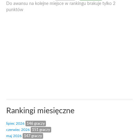
Do awansu na kolejne miejsce w rankingu brakuje tylko 2
punktów
Rankingi miesięczne
lipiec 2026
146 graczy
czerwiec 2026
151 graczy
maj 2026
147 graczy