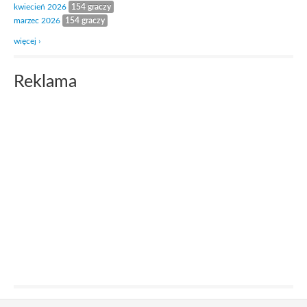
kwiecień 2026
154 graczy
marzec 2026
154 graczy
więcej ›
Reklama