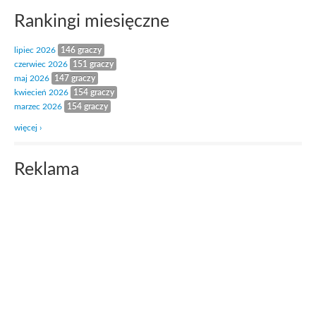
Rankingi miesięczne
lipiec 2026
146 graczy
czerwiec 2026
151 graczy
maj 2026
147 graczy
kwiecień 2026
154 graczy
marzec 2026
154 graczy
więcej ›
Reklama