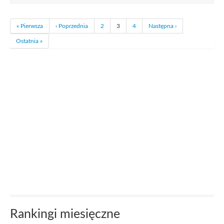
« Pierwsza
‹ Poprzednia
2
3
4
Następna ›
Ostatnia »
Rankingi miesięczne