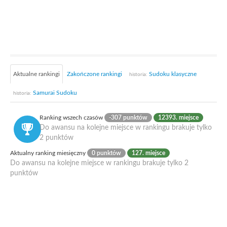
Aktualne rankingi
Zakończone rankingi
Sudoku klasyczne
historia:
Samurai Sudoku
historia:
Ranking wszech czasów
-307 punktów
12393. miejsce
Do awansu na kolejne miejsce w rankingu brakuje tylko
2 punktów
Aktualny ranking miesięczny
0 punktów
127. miejsce
Do awansu na kolejne miejsce w rankingu brakuje tylko 2
punktów