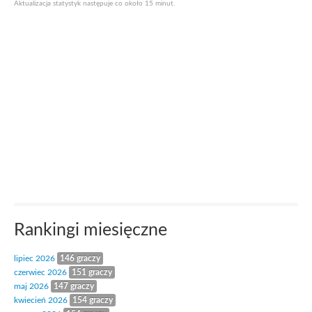
Aktualizacja statystyk następuje co około 15 minut.
Rankingi miesięczne
lipiec 2026
146 graczy
czerwiec 2026
151 graczy
maj 2026
147 graczy
kwiecień 2026
154 graczy