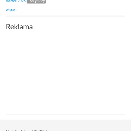
marzec 2026
154 graczy
więcej ›
Reklama