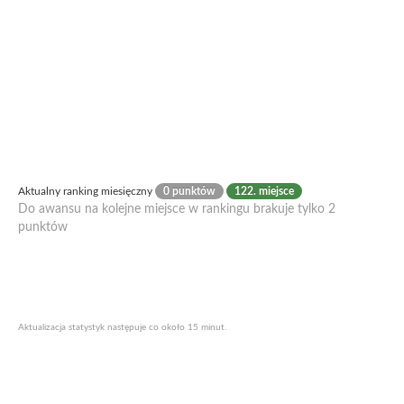
Aktualny ranking miesięczny
0 punktów
122. miejsce
Do awansu na kolejne miejsce w rankingu brakuje tylko 2
punktów
Aktualizacja statystyk następuje co około 15 minut.