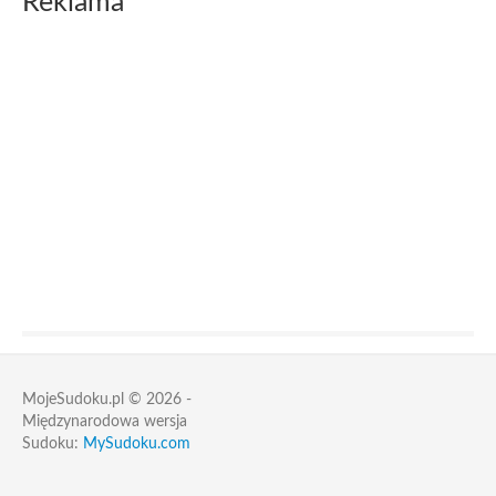
Reklama
MojeSudoku.pl © 2026 -
Międzynarodowa wersja
Sudoku:
MySudoku.com