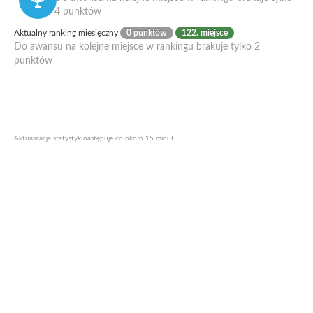
4 punktów
Aktualny ranking miesięczny
0 punktów
122. miejsce
Do awansu na kolejne miejsce w rankingu brakuje tylko 2
punktów
Aktualizacja statystyk następuje co około 15 minut.