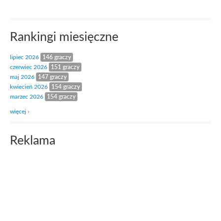
Rankingi miesięczne
lipiec 2026
146 graczy
czerwiec 2026
151 graczy
maj 2026
147 graczy
kwiecień 2026
154 graczy
marzec 2026
154 graczy
więcej ›
Reklama