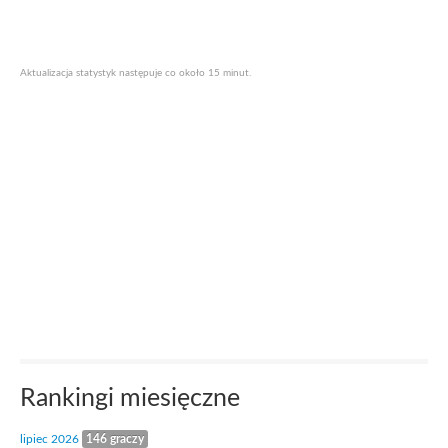
Aktualizacja statystyk następuje co około 15 minut.
Rankingi miesięczne
lipiec 2026
146 graczy