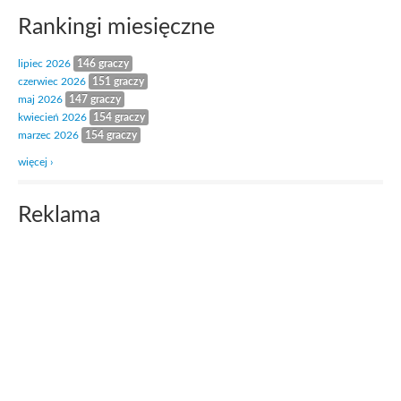
Rankingi miesięczne
lipiec 2026
146 graczy
czerwiec 2026
151 graczy
maj 2026
147 graczy
kwiecień 2026
154 graczy
marzec 2026
154 graczy
więcej ›
Reklama