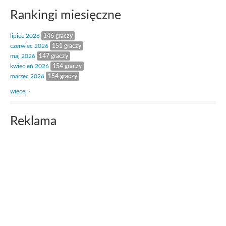
Rankingi miesięczne
lipiec 2026
146 graczy
czerwiec 2026
151 graczy
maj 2026
147 graczy
kwiecień 2026
154 graczy
marzec 2026
154 graczy
więcej ›
Reklama