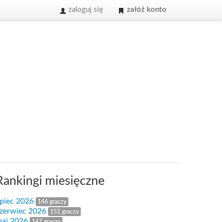
zaloguj się
załóż konto
Rankingi miesięczne
ipiec 2026
146 graczy
zerwiec 2026
151 graczy
aj 2026
147 graczy