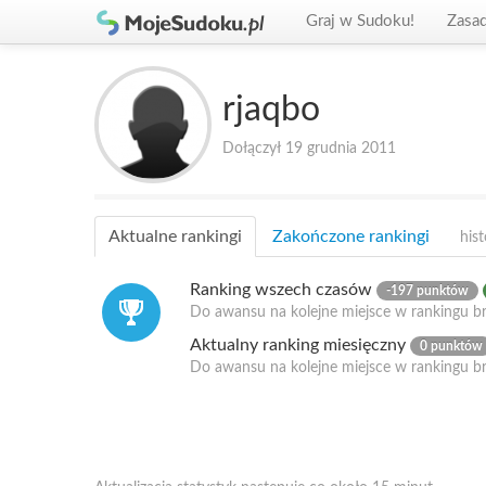
Graj w Sudoku!
Zasa
rjaqbo
Dołączył 19 grudnia 2011
Aktualne rankingi
Zakończone rankingi
hist
Ranking wszech czasów
-197 punktów
Do awansu na kolejne miejsce w rankingu br
Aktualny ranking miesięczny
0 punktów
Do awansu na kolejne miejsce w rankingu b