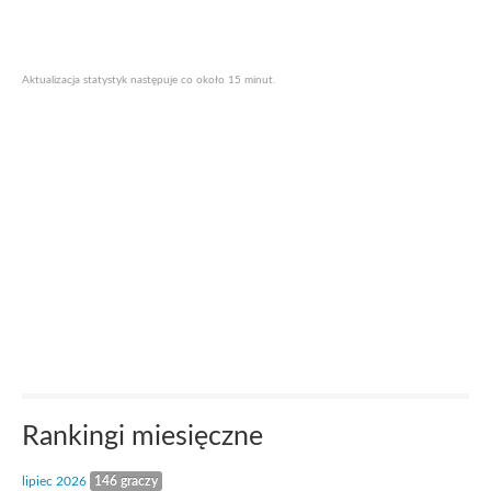
Aktualizacja statystyk następuje co około 15 minut.
Rankingi miesięczne
lipiec 2026
146 graczy