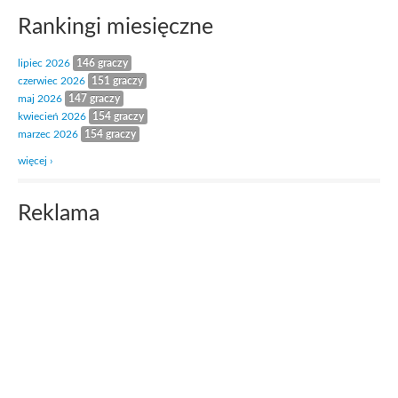
Rankingi miesięczne
lipiec 2026
146 graczy
czerwiec 2026
151 graczy
maj 2026
147 graczy
kwiecień 2026
154 graczy
marzec 2026
154 graczy
więcej ›
Reklama