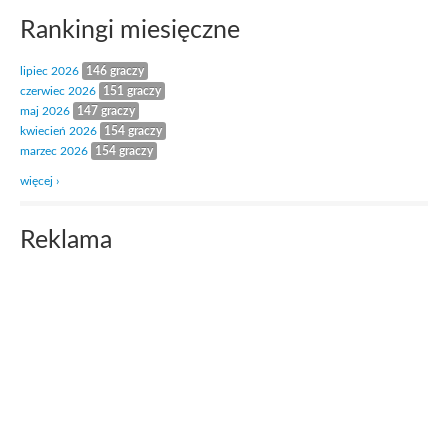
Rankingi miesięczne
lipiec 2026
146 graczy
czerwiec 2026
151 graczy
maj 2026
147 graczy
kwiecień 2026
154 graczy
marzec 2026
154 graczy
więcej ›
Reklama